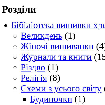
Розділи
Бібіліотека вишивки хр
Великдень
(1)
Жіночі вишиванки
(4
Журнали та книги
(15
Різдво
(1)
Релігія
(8)
Схеми з усього світу
Будиночки
(1)