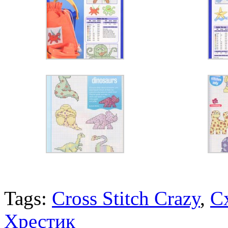
Tags:
Cross Stitch Crazy
,
С
Хрестик