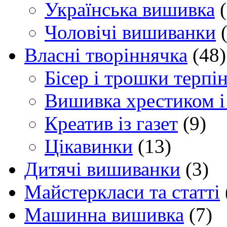
Українська вишивка
(
Чоловічі вишиванки
(
Власні творіннячка
(48)
Бісер і трошки терпі
Вишивка хрестиком і
Креатив із газет
(9)
Цікавинки
(13)
Дитячі вишиванки
(3)
Майстеркласи та статті
Машинна вишивка
(7)