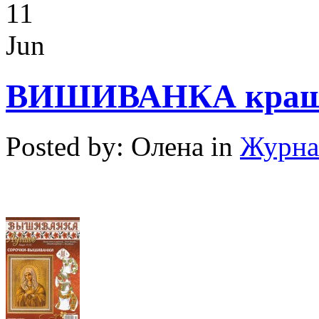
11
Jun
ВИШИВАНКА краще
Posted by: Олена in
Журна