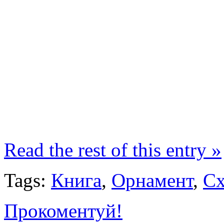
Read the rest of this entry »
Tags:
Книга
,
Орнамент
,
Сх
Прокоментуй!