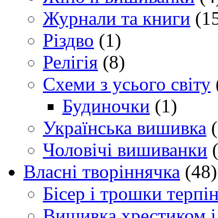
Журнали та книги
(15
Різдво
(1)
Релігія
(8)
Схеми з усього світу
Будиночки
(1)
Українська вишивка
(
Чоловічі вишиванки
(
Власні творіннячка
(48)
Бісер і трошки терпі
Вишивка хрестиком і