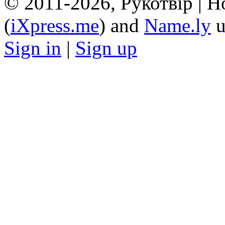
© 2011-2026, Рукотвір | H
(
iXpress.me
) and
Name.ly
u
Sign in
|
Sign up