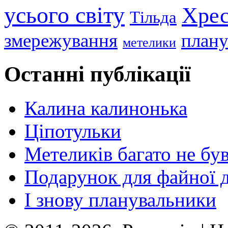
усього світу
Хрес
Тільда
змережування
плану
метелики
Останні публікації
Калина калинонька
Ціпотульки
Метеликів багато не бу
Подарунок для файної 
І знову планувальники