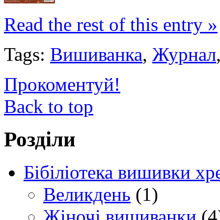
Read the rest of this entry »
Tags:
Вишиванка
,
Журнал
Прокоментуй!
Back to top
Розділи
Бібіліотека вишивки хр
Великдень
(1)
Жіночі вишиванки
(4